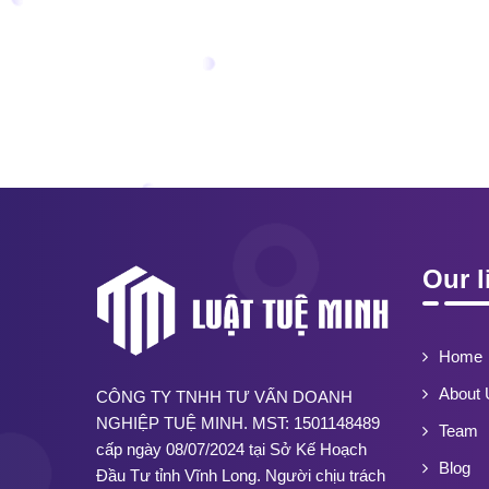
Our l
Home
About 
CÔNG TY TNHH TƯ VẤN DOANH
NGHIỆP TUỆ MINH. MST: 1501148489
Team
cấp ngày 08/07/2024 tại Sở Kế Hoạch
Blog
Đầu Tư tỉnh Vĩnh Long. Người chịu trách