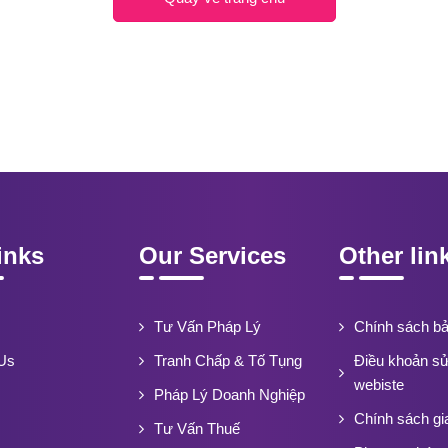
inks
Our Services
Other lin
Tư Vấn Pháp Lý
Chính sách b
Us
Tranh Chấp & Tố Tụng
Điều khoản s
webiste
Pháp Lý Doanh Nghiệp
Chính sách gi
Tư Vấn Thuế