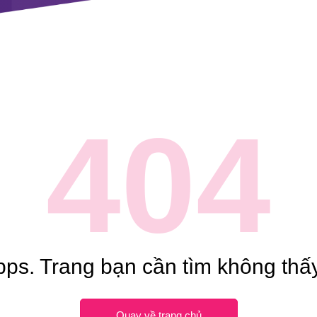
404
ps. Trang bạn cần tìm không thấy
Quay về trang chủ