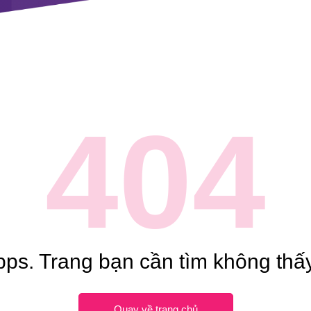
404
ps. Trang bạn cần tìm không thấy
Quay về trang chủ