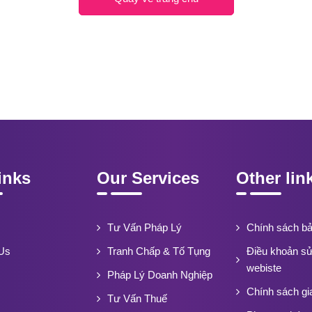
inks
Our Services
Other lin
Tư Vấn Pháp Lý
Chính sách b
Us
Tranh Chấp & Tố Tụng
Điều khoản s
webiste
Pháp Lý Doanh Nghiệp
Chính sách gi
Tư Vấn Thuế