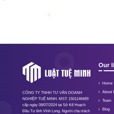
Our l
Home
About 
CÔNG TY TNHH TƯ VẤN DOANH
NGHIỆP TUỆ MINH. MST: 1501148489
Team
cấp ngày 08/07/2024 tại Sở Kế Hoạch
Blog
Đầu Tư tỉnh Vĩnh Long. Người chịu trách