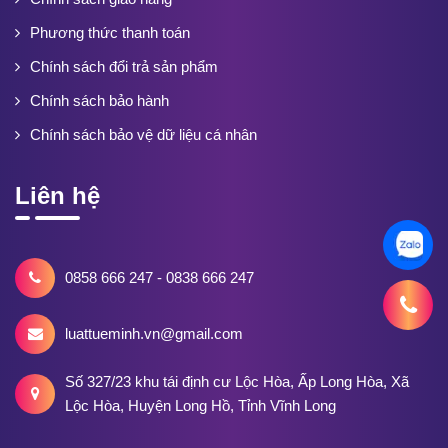
Phương thức thanh toán
Chính sách đổi trả sản phẩm
Chính sách bảo hành
Chính sách bảo vệ dữ liệu cá nhân
Liên hệ
0858 666 247 - 0838 666 247
luattueminh.vn@gmail.com
Số 327/23 khu tái định cư Lộc Hòa, Ấp Long Hòa, Xã
Lộc Hòa, Huyện Long Hồ, Tỉnh Vĩnh Long