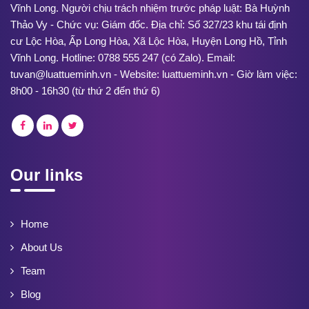
Vĩnh Long. Người chịu trách nhiệm trước pháp luật: Bà Huỳnh
Thảo Vy - Chức vụ: Giám đốc. Địa chỉ: Số 327/23 khu tái định
cư Lộc Hòa, Ấp Long Hòa, Xã Lộc Hòa, Huyện Long Hồ, Tỉnh
Vĩnh Long. Hotline: 0788 555 247 (có Zalo). Email:
tuvan@luattueminh.vn - Website: luattueminh.vn - Giờ làm việc:
8h00 - 16h30 (từ thứ 2 đến thứ 6)
Our links
Home
About Us
Team
Blog