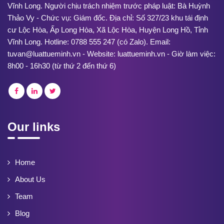
Vĩnh Long. Người chịu trách nhiệm trước pháp luật: Bà Huỳnh
Thảo Vy - Chức vụ: Giám đốc. Địa chỉ: Số 327/23 khu tái định
cư Lộc Hòa, Ấp Long Hòa, Xã Lộc Hòa, Huyện Long Hồ, Tỉnh
Vĩnh Long. Hotline: 0788 555 247 (có Zalo). Email:
tuvan@luattueminh.vn - Website: luattueminh.vn - Giờ làm việc:
8h00 - 16h30 (từ thứ 2 đến thứ 6)
Our links
Home
About Us
Team
Blog