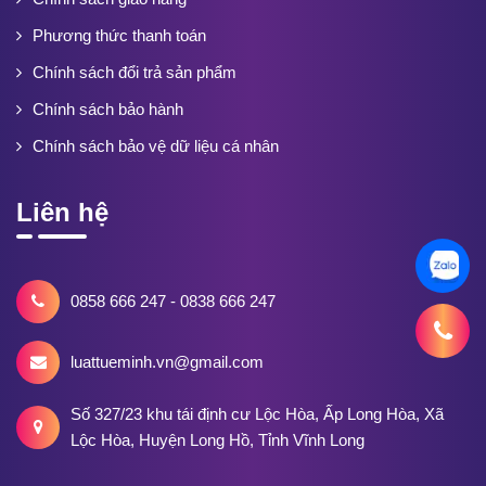
Phương thức thanh toán
Chính sách đổi trả sản phẩm
Chính sách bảo hành
Chính sách bảo vệ dữ liệu cá nhân
Liên hệ
0858 666 247 - 0838 666 247
luattueminh.vn@gmail.com
Số 327/23 khu tái định cư Lộc Hòa, Ấp Long Hòa, Xã
Lộc Hòa, Huyện Long Hồ, Tỉnh Vĩnh Long