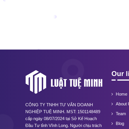
Our l
Home
About 
CÔNG TY TNHH TƯ VẤN DOANH
NGHIỆP TUỆ MINH. MST: 1501148489
Team
cấp ngày 08/07/2024 tại Sở Kế Hoạch
Blog
Đầu Tư tỉnh Vĩnh Long. Người chịu trách