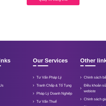
inks
Our Services
Other lin
Tư Vấn Pháp Lý
Chính sách b
Us
Tranh Chấp & Tố Tụng
Điều khoản s
webiste
Pháp Lý Doanh Nghiệp
Chính sách gi
Tư Vấn Thuế