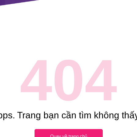
404
ps. Trang bạn cần tìm không thấy
Quay về trang chủ