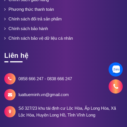
Phương thức thanh toán
Chính sách đổi trả sản phẩm
Chính sách bảo hành
Chính sách bảo vệ dữ liệu cá nhân
Liên hệ
0858 666 247 - 0838 666 247
luattueminh.vn@gmail.com
Số 327/23 khu tái định cư Lộc Hòa, Ấp Long Hòa, Xã
Lộc Hòa, Huyện Long Hồ, Tỉnh Vĩnh Long