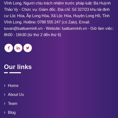
Vĩnh Long. Người chịu trách nhiệm trước pháp luật: Bà Huỳnh
Thảo Vy - Chức vụ: Giám đốc. Địa chỉ: Số 327/23 khu tái định
cư Lộc Hòa, Ấp Long Hòa, Xã Lộc Hòa, Huyện Long Hồ, Tỉnh
Vĩnh Long. Hotline: 0788 555 247 (có Zalo). Email:
tuvan@luattueminh.vn - Website: luattueminh.vn - Giờ làm việc:
8h00 - 16h30 (từ thứ 2 đến thứ 6)
Our links
Home
About Us
Team
Blog