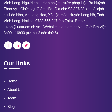
Vĩnh Long. Người chịu trách nhiệm trước pháp luật: Bà Huỳnh
Thảo Vy - Chức vụ: Giám đốc. Địa chỉ: Số 327/23 khu tái định
cư Lộc Hòa, Ấp Long Hòa, Xã Lộc Hòa, Huyện Long Hồ, Tỉnh
Vĩnh Long. Hotline: 0788 555 247 (có Zalo). Email:
tuvan@luattueminh.vn - Website: luattueminh.vn - Giờ làm việc:
8h00 - 16h30 (từ thứ 2 đến thứ 6)
Our links
Home
About Us
Team
Blog