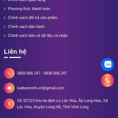
Phương thức thanh toán
Chính sách đổi trả sản phẩm
Chính sách bảo hành
Chính sách bảo vệ dữ liệu cá nhân
Liên hệ
0858 666 247 - 0838 666 247
luattueminh.vn@gmail.com
Số 327/23 khu tái định cư Lộc Hòa, Ấp Long Hòa, Xã
Lộc Hòa, Huyện Long Hồ, Tỉnh Vĩnh Long