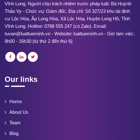
Vĩnh Long. Người chịu trách nhiệm trước pháp luật: Bà Huỳnh
Thảo Vy - Chức vụ: Giám đốc. Địa chỉ: Số 327/23 khu tái định
cư Lộc Hòa, Ấp Long Hòa, Xã Lộc Hòa, Huyện Long Hồ, Tỉnh
Vĩnh Long. Hotline: 0788 555 247 (có Zalo). Email:
tuvan@luattueminh.vn - Website: luattueminh.vn - Giờ làm việc:
8h00 - 16h30 (từ thứ 2 đến thứ 6)
Our links
Home
About Us
Team
Blog