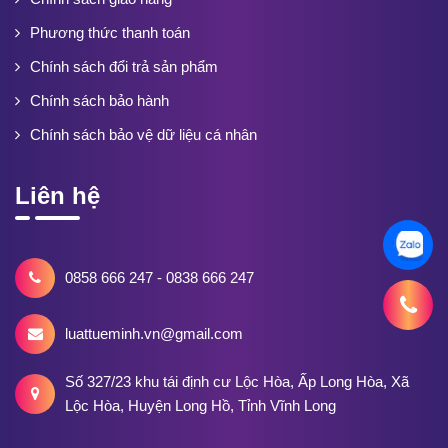
Phương thức thanh toán
Chính sách đổi trả sản phẩm
Chính sách bảo hành
Chính sách bảo vệ dữ liệu cá nhân
Liên hệ
0858 666 247 - 0838 666 247
luattueminh.vn@gmail.com
Số 327/23 khu tái định cư Lộc Hòa, Ấp Long Hòa, Xã
Lộc Hòa, Huyện Long Hồ, Tỉnh Vĩnh Long