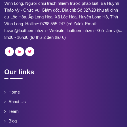
Vĩnh Long. Người chịu trách nhiệm trước pháp luật: Bà Huỳnh
Thảo Vy - Chức vụ: Giám đốc. Địa chỉ: Số 327/23 khu tái định
cư Lộc Hòa, Ấp Long Hòa, Xã Lộc Hòa, Huyện Long Hồ, Tỉnh
Vĩnh Long. Hotline: 0788 555 247 (có Zalo). Email:
tuvan@luattueminh.vn - Website: luattueminh.vn - Giờ làm việc:
8h00 - 16h30 (từ thứ 2 đến thứ 6)
Our links
Home
About Us
Team
Blog