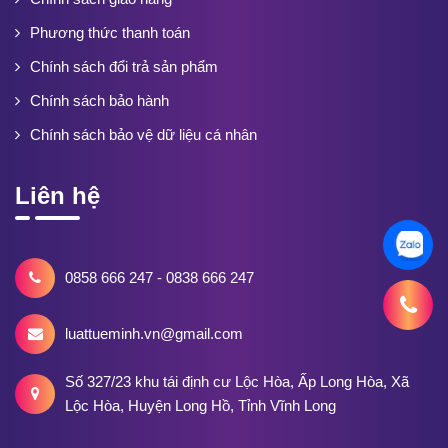
Phương thức thanh toán
Chính sách đổi trả sản phẩm
Chính sách bảo hành
Chính sách bảo vệ dữ liệu cá nhân
Liên hệ
0858 666 247 - 0838 666 247
luattueminh.vn@gmail.com
Số 327/23 khu tái định cư Lộc Hòa, Ấp Long Hòa, Xã
Lộc Hòa, Huyện Long Hồ, Tỉnh Vĩnh Long