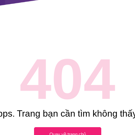
404
ps. Trang bạn cần tìm không thấy
Quay về trang chủ