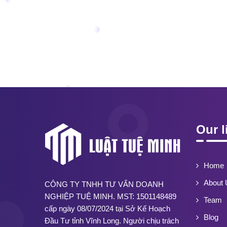
Our l
Home
About 
CÔNG TY TNHH TƯ VẤN DOANH
NGHIỆP TUỆ MINH. MST: 1501148489
Team
cấp ngày 08/07/2024 tại Sở Kế Hoạch
Blog
Đầu Tư tỉnh Vĩnh Long. Người chịu trách