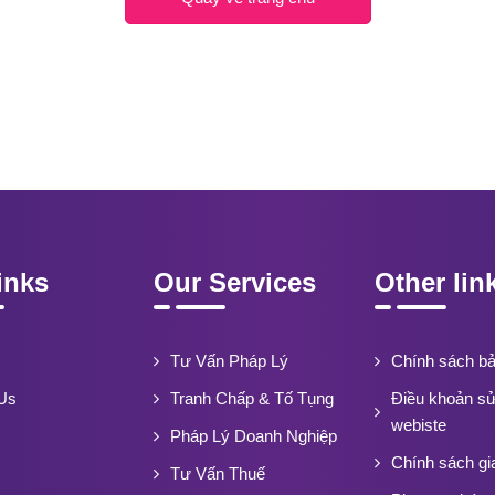
inks
Our Services
Other lin
Tư Vấn Pháp Lý
Chính sách b
Us
Tranh Chấp & Tố Tụng
Điều khoản s
webiste
Pháp Lý Doanh Nghiệp
Chính sách gi
Tư Vấn Thuế