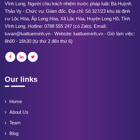
Vĩnh Long. Người chịu trách nhiệm trước pháp luật: Bà Huỳnh
Thảo Vy - Chức vụ: Giám đốc. Địa chỉ: Số 327/23 khu tái định
cư Lộc Hòa, Ấp Long Hòa, Xã Lộc Hòa, Huyện Long Hồ, Tỉnh
Vĩnh Long. Hotline: 0788 555 247 (có Zalo). Email:
tuvan@luattueminh.vn - Website: luattueminh.vn - Giờ làm việc:
8h00 - 16h30 (từ thứ 2 đến thứ 6)
Our links
Home
About Us
Team
Blog