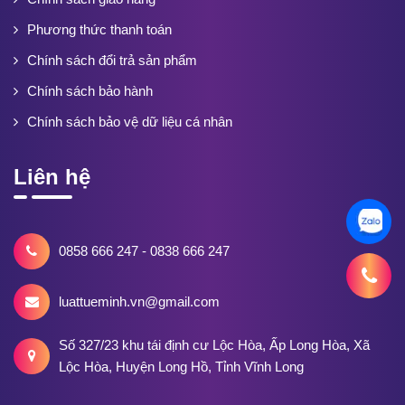
Phương thức thanh toán
Chính sách đổi trả sản phẩm
Chính sách bảo hành
Chính sách bảo vệ dữ liệu cá nhân
Liên hệ
0858 666 247 - 0838 666 247
luattueminh.vn@gmail.com
Số 327/23 khu tái định cư Lộc Hòa, Ấp Long Hòa, Xã
Lộc Hòa, Huyện Long Hồ, Tỉnh Vĩnh Long