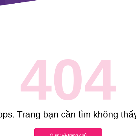
404
ps. Trang bạn cần tìm không thấy
Quay về trang chủ