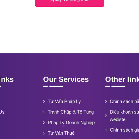
inks
Our Services
Other lin
Tư Vấn Pháp Lý
Chính sách b
Us
Tranh Chấp & Tố Tụng
Điều khoản s
webiste
Pháp Lý Doanh Nghiệp
Chính sách gi
Tư Vấn Thuế