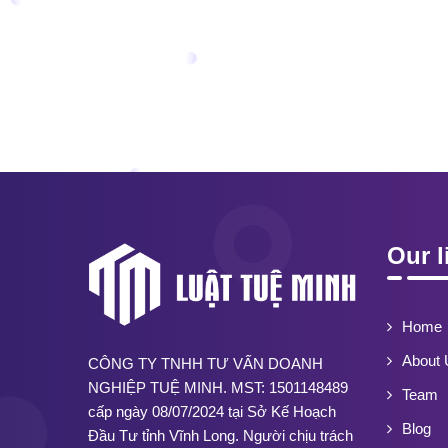
Our l
Home
About 
CÔNG TY TNHH TƯ VẤN DOANH
NGHIỆP TUỆ MINH. MST: 1501148489
Team
cấp ngày 08/07/2024 tại Sở Kế Hoạch
Blog
Đầu Tư tỉnh Vĩnh Long. Người chịu trách