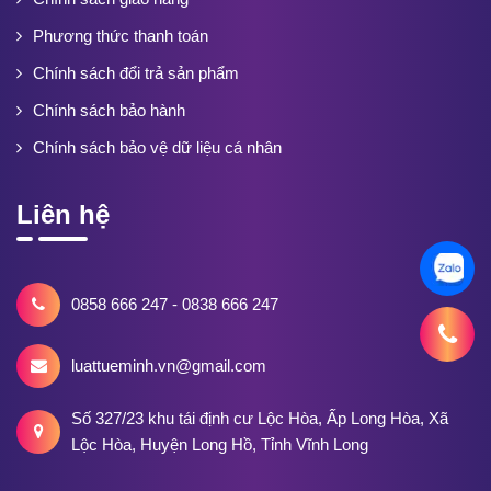
Phương thức thanh toán
Chính sách đổi trả sản phẩm
Chính sách bảo hành
Chính sách bảo vệ dữ liệu cá nhân
Liên hệ
0858 666 247 - 0838 666 247
luattueminh.vn@gmail.com
Số 327/23 khu tái định cư Lộc Hòa, Ấp Long Hòa, Xã
Lộc Hòa, Huyện Long Hồ, Tỉnh Vĩnh Long