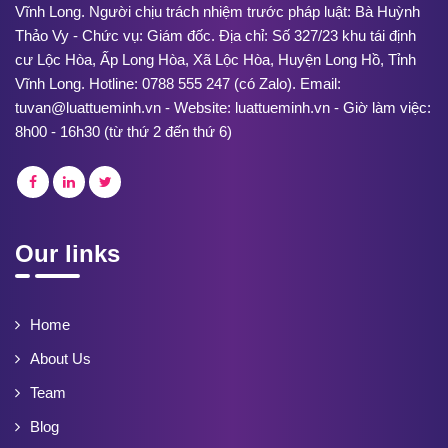
Vĩnh Long. Người chịu trách nhiệm trước pháp luật: Bà Huỳnh
Thảo Vy - Chức vụ: Giám đốc. Địa chỉ: Số 327/23 khu tái định
cư Lộc Hòa, Ấp Long Hòa, Xã Lộc Hòa, Huyện Long Hồ, Tỉnh
Vĩnh Long. Hotline: 0788 555 247 (có Zalo). Email:
tuvan@luattueminh.vn - Website: luattueminh.vn - Giờ làm việc:
8h00 - 16h30 (từ thứ 2 đến thứ 6)
Our links
Home
About Us
Team
Blog