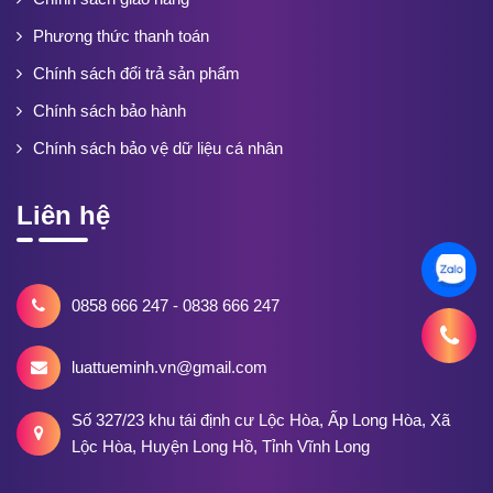
Phương thức thanh toán
Chính sách đổi trả sản phẩm
Chính sách bảo hành
Chính sách bảo vệ dữ liệu cá nhân
Liên hệ
0858 666 247 - 0838 666 247
luattueminh.vn@gmail.com
Số 327/23 khu tái định cư Lộc Hòa, Ấp Long Hòa, Xã
Lộc Hòa, Huyện Long Hồ, Tỉnh Vĩnh Long