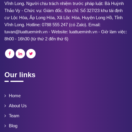
Vĩnh Long. Người chịu trách nhiệm trước pháp luật: Bà Huỳnh
Thảo Vy - Chức vụ: Giám đốc. Địa chỉ: Số 327/23 khu tái định
cư Lộc Hòa, Ấp Long Hòa, Xã Lộc Hòa, Huyện Long Hồ, Tỉnh
Vĩnh Long. Hotline: 0788 555 247 (có Zalo). Email:
tuvan@luattueminh.vn - Website: luattueminh.vn - Giờ làm việc:
8h00 - 16h30 (từ thứ 2 đến thứ 6)
Our links
Home
About Us
Team
Blog