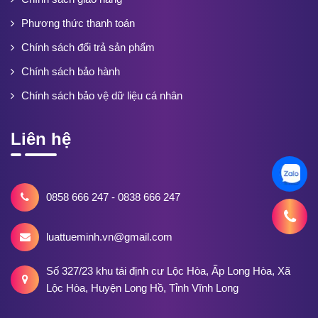
Phương thức thanh toán
Chính sách đổi trả sản phẩm
Chính sách bảo hành
Chính sách bảo vệ dữ liệu cá nhân
Liên hệ
0858 666 247 - 0838 666 247
luattueminh.vn@gmail.com
Số 327/23 khu tái định cư Lộc Hòa, Ấp Long Hòa, Xã
Lộc Hòa, Huyện Long Hồ, Tỉnh Vĩnh Long