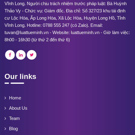
Vĩnh Long. Người chịu trách nhiệm trước pháp luật: Bà Huỳnh
Thảo Vy - Chức vụ: Giám đốc. Địa chỉ: Số 327/23 khu tái định
cư Lộc Hòa, Ấp Long Hòa, Xã Lộc Hòa, Huyện Long Hồ, Tỉnh
Vĩnh Long. Hotline: 0788 555 247 (có Zalo). Email:
tuvan@luattueminh.vn - Website: luattueminh.vn - Giờ làm việc:
8h00 - 16h30 (từ thứ 2 đến thứ 6)
Our links
Home
About Us
Team
Blog