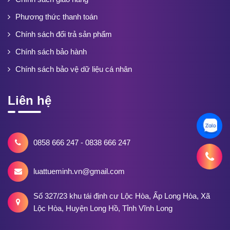
Phương thức thanh toán
Chính sách đổi trả sản phẩm
Chính sách bảo hành
Chính sách bảo vệ dữ liệu cá nhân
Liên hệ
0858 666 247 - 0838 666 247
luattueminh.vn@gmail.com
Số 327/23 khu tái định cư Lộc Hòa, Ấp Long Hòa, Xã
Lộc Hòa, Huyện Long Hồ, Tỉnh Vĩnh Long