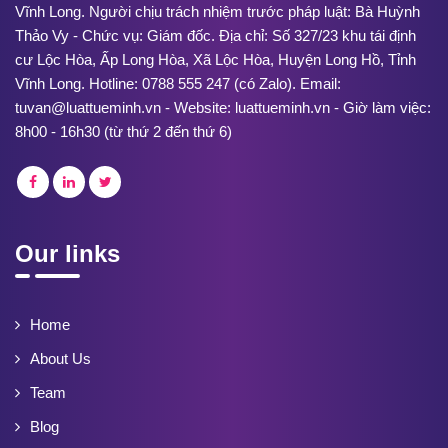
Vĩnh Long. Người chịu trách nhiệm trước pháp luật: Bà Huỳnh
Thảo Vy - Chức vụ: Giám đốc. Địa chỉ: Số 327/23 khu tái định
cư Lộc Hòa, Ấp Long Hòa, Xã Lộc Hòa, Huyện Long Hồ, Tỉnh
Vĩnh Long. Hotline: 0788 555 247 (có Zalo). Email:
tuvan@luattueminh.vn - Website: luattueminh.vn - Giờ làm việc:
8h00 - 16h30 (từ thứ 2 đến thứ 6)
Our links
Home
About Us
Team
Blog