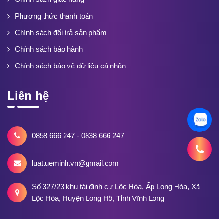
Phương thức thanh toán
Chính sách đổi trả sản phẩm
Chính sách bảo hành
Chính sách bảo vệ dữ liệu cá nhân
Liên hệ
0858 666 247 - 0838 666 247
luattueminh.vn@gmail.com
Số 327/23 khu tái định cư Lộc Hòa, Ấp Long Hòa, Xã
Lộc Hòa, Huyện Long Hồ, Tỉnh Vĩnh Long