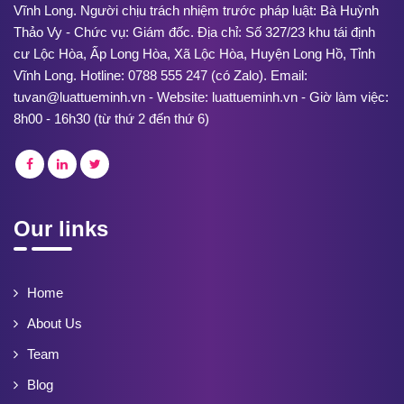
Vĩnh Long. Người chịu trách nhiệm trước pháp luật: Bà Huỳnh
Thảo Vy - Chức vụ: Giám đốc. Địa chỉ: Số 327/23 khu tái định
cư Lộc Hòa, Ấp Long Hòa, Xã Lộc Hòa, Huyện Long Hồ, Tỉnh
Vĩnh Long. Hotline: 0788 555 247 (có Zalo). Email:
tuvan@luattueminh.vn - Website: luattueminh.vn - Giờ làm việc:
8h00 - 16h30 (từ thứ 2 đến thứ 6)
Our links
Home
About Us
Team
Blog