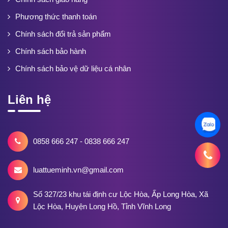
Phương thức thanh toán
Chính sách đổi trả sản phẩm
Chính sách bảo hành
Chính sách bảo vệ dữ liệu cá nhân
Liên hệ
0858 666 247 - 0838 666 247
luattueminh.vn@gmail.com
Số 327/23 khu tái định cư Lộc Hòa, Ấp Long Hòa, Xã
Lộc Hòa, Huyện Long Hồ, Tỉnh Vĩnh Long