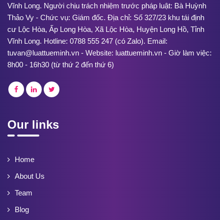
Vĩnh Long. Người chịu trách nhiệm trước pháp luật: Bà Huỳnh
Thảo Vy - Chức vụ: Giám đốc. Địa chỉ: Số 327/23 khu tái định
cư Lộc Hòa, Ấp Long Hòa, Xã Lộc Hòa, Huyện Long Hồ, Tỉnh
Vĩnh Long. Hotline: 0788 555 247 (có Zalo). Email:
tuvan@luattueminh.vn - Website: luattueminh.vn - Giờ làm việc:
8h00 - 16h30 (từ thứ 2 đến thứ 6)
Our links
Home
About Us
Team
Blog