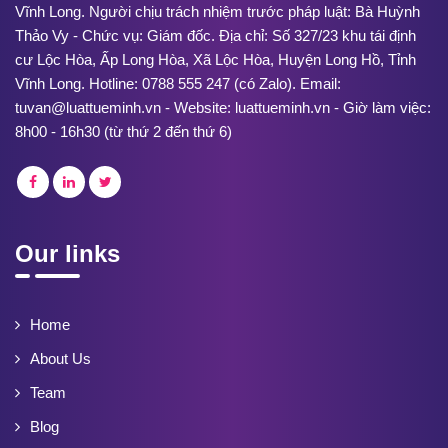
Vĩnh Long. Người chịu trách nhiệm trước pháp luật: Bà Huỳnh
Thảo Vy - Chức vụ: Giám đốc. Địa chỉ: Số 327/23 khu tái định
cư Lộc Hòa, Ấp Long Hòa, Xã Lộc Hòa, Huyện Long Hồ, Tỉnh
Vĩnh Long. Hotline: 0788 555 247 (có Zalo). Email:
tuvan@luattueminh.vn - Website: luattueminh.vn - Giờ làm việc:
8h00 - 16h30 (từ thứ 2 đến thứ 6)
Our links
Home
About Us
Team
Blog