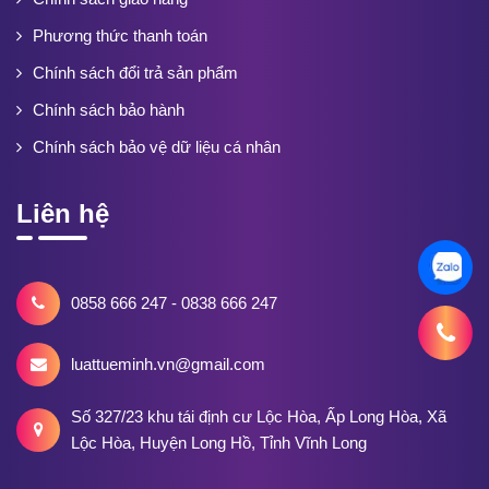
Phương thức thanh toán
Chính sách đổi trả sản phẩm
Chính sách bảo hành
Chính sách bảo vệ dữ liệu cá nhân
Liên hệ
0858 666 247 - 0838 666 247
luattueminh.vn@gmail.com
Số 327/23 khu tái định cư Lộc Hòa, Ấp Long Hòa, Xã
Lộc Hòa, Huyện Long Hồ, Tỉnh Vĩnh Long