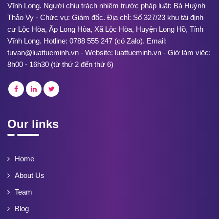
Vĩnh Long. Người chịu trách nhiệm trước pháp luật: Bà Huỳnh
Thảo Vy - Chức vụ: Giám đốc. Địa chỉ: Số 327/23 khu tái định
cư Lộc Hòa, Ấp Long Hòa, Xã Lộc Hòa, Huyện Long Hồ, Tỉnh
Vĩnh Long. Hotline: 0788 555 247 (có Zalo). Email:
tuvan@luattueminh.vn - Website: luattueminh.vn - Giờ làm việc:
8h00 - 16h30 (từ thứ 2 đến thứ 6)
Our links
Home
About Us
Team
Blog