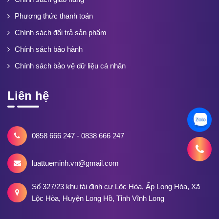
Phương thức thanh toán
Chính sách đổi trả sản phẩm
Chính sách bảo hành
Chính sách bảo vệ dữ liệu cá nhân
Liên hệ
0858 666 247 - 0838 666 247
luattueminh.vn@gmail.com
Số 327/23 khu tái định cư Lộc Hòa, Ấp Long Hòa, Xã
Lộc Hòa, Huyện Long Hồ, Tỉnh Vĩnh Long