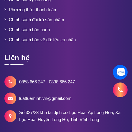
Phương thức thanh toán
Chính sách đổi trả sản phẩm
Chính sách bảo hành
Chính sách bảo vệ dữ liệu cá nhân
Liên hệ
0858 666 247 - 0838 666 247
luattueminh.vn@gmail.com
Số 327/23 khu tái định cư Lộc Hòa, Ấp Long Hòa, Xã
Lộc Hòa, Huyện Long Hồ, Tỉnh Vĩnh Long