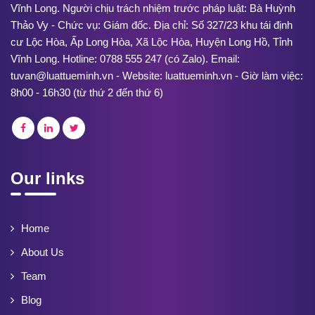
Vĩnh Long. Người chịu trách nhiệm trước pháp luật: Bà Huỳnh
Thảo Vy - Chức vụ: Giám đốc. Địa chỉ: Số 327/23 khu tái định
cư Lộc Hòa, Ấp Long Hòa, Xã Lộc Hòa, Huyện Long Hồ, Tỉnh
Vĩnh Long. Hotline: 0788 555 247 (có Zalo). Email:
tuvan@luattueminh.vn - Website: luattueminh.vn - Giờ làm việc:
8h00 - 16h30 (từ thứ 2 đến thứ 6)
Our links
Home
About Us
Team
Blog