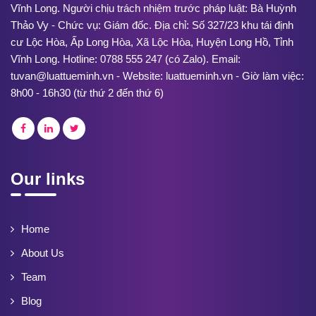
Vĩnh Long. Người chịu trách nhiệm trước pháp luật: Bà Huỳnh
Thảo Vy - Chức vụ: Giám đốc. Địa chỉ: Số 327/23 khu tái định
cư Lộc Hòa, Ấp Long Hòa, Xã Lộc Hòa, Huyện Long Hồ, Tỉnh
Vĩnh Long. Hotline: 0788 555 247 (có Zalo). Email:
tuvan@luattueminh.vn - Website: luattueminh.vn - Giờ làm việc:
8h00 - 16h30 (từ thứ 2 đến thứ 6)
Our links
Home
About Us
Team
Blog