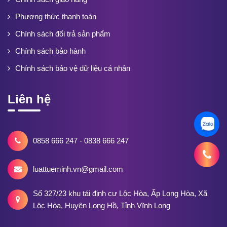
Phương thức thanh toán
Chính sách đổi trả sản phẩm
Chính sách bảo hành
Chính sách bảo vệ dữ liệu cá nhân
Liên hệ
0858 666 247 - 0838 666 247
luattueminh.vn@gmail.com
Số 327/23 khu tái định cư Lộc Hòa, Ấp Long Hòa, Xã
Lộc Hòa, Huyện Long Hồ, Tỉnh Vĩnh Long