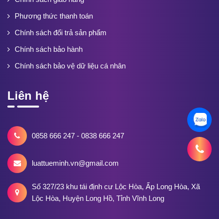
Phương thức thanh toán
Chính sách đổi trả sản phẩm
Chính sách bảo hành
Chính sách bảo vệ dữ liệu cá nhân
Liên hệ
0858 666 247 - 0838 666 247
luattueminh.vn@gmail.com
Số 327/23 khu tái định cư Lộc Hòa, Ấp Long Hòa, Xã
Lộc Hòa, Huyện Long Hồ, Tỉnh Vĩnh Long