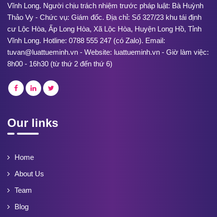
Vĩnh Long. Người chịu trách nhiệm trước pháp luật: Bà Huỳnh
Thảo Vy - Chức vụ: Giám đốc. Địa chỉ: Số 327/23 khu tái định
cư Lộc Hòa, Ấp Long Hòa, Xã Lộc Hòa, Huyện Long Hồ, Tỉnh
Vĩnh Long. Hotline: 0788 555 247 (có Zalo). Email:
tuvan@luattueminh.vn - Website: luattueminh.vn - Giờ làm việc:
8h00 - 16h30 (từ thứ 2 đến thứ 6)
Our links
Home
About Us
Team
Blog