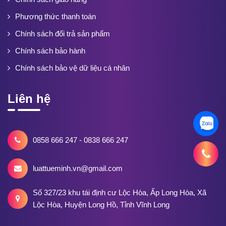
Phương thức thanh toán
Chính sách đổi trả sản phẩm
Chính sách bảo hành
Chính sách bảo vệ dữ liệu cá nhân
Liên hệ
0858 666 247 - 0838 666 247
luattueminh.vn@gmail.com
Số 327/23 khu tái định cư Lộc Hòa, Ấp Long Hòa, Xã
Lộc Hòa, Huyện Long Hồ, Tỉnh Vĩnh Long