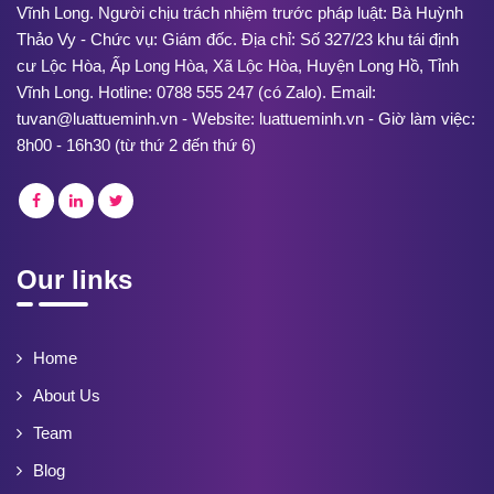
Vĩnh Long. Người chịu trách nhiệm trước pháp luật: Bà Huỳnh
Thảo Vy - Chức vụ: Giám đốc. Địa chỉ: Số 327/23 khu tái định
cư Lộc Hòa, Ấp Long Hòa, Xã Lộc Hòa, Huyện Long Hồ, Tỉnh
Vĩnh Long. Hotline: 0788 555 247 (có Zalo). Email:
tuvan@luattueminh.vn - Website: luattueminh.vn - Giờ làm việc:
8h00 - 16h30 (từ thứ 2 đến thứ 6)
Our links
Home
About Us
Team
Blog