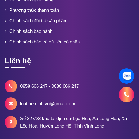
Phương thức thanh toán
Chính sách đổi trả sản phẩm
Chính sách bảo hành
Chính sách bảo vệ dữ liệu cá nhân
Liên hệ
0858 666 247 - 0838 666 247
luattueminh.vn@gmail.com
Số 327/23 khu tái định cư Lộc Hòa, Ấp Long Hòa, Xã
Lộc Hòa, Huyện Long Hồ, Tỉnh Vĩnh Long