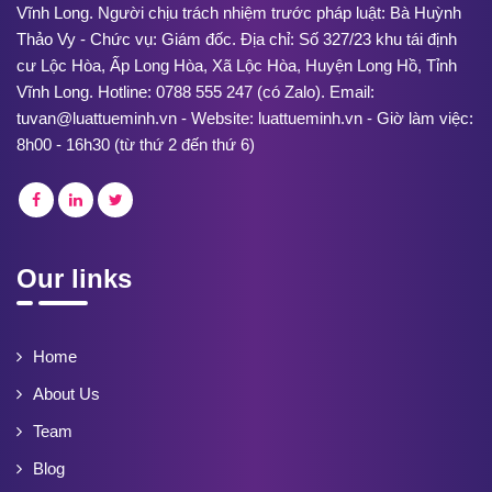
Vĩnh Long. Người chịu trách nhiệm trước pháp luật: Bà Huỳnh
Thảo Vy - Chức vụ: Giám đốc. Địa chỉ: Số 327/23 khu tái định
cư Lộc Hòa, Ấp Long Hòa, Xã Lộc Hòa, Huyện Long Hồ, Tỉnh
Vĩnh Long. Hotline: 0788 555 247 (có Zalo). Email:
tuvan@luattueminh.vn - Website: luattueminh.vn - Giờ làm việc:
8h00 - 16h30 (từ thứ 2 đến thứ 6)
Our links
Home
About Us
Team
Blog