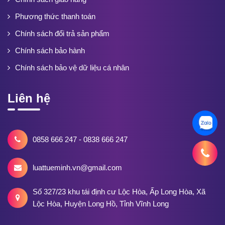
Phương thức thanh toán
Chính sách đổi trả sản phẩm
Chính sách bảo hành
Chính sách bảo vệ dữ liệu cá nhân
Liên hệ
0858 666 247 - 0838 666 247
luattueminh.vn@gmail.com
Số 327/23 khu tái định cư Lộc Hòa, Ấp Long Hòa, Xã
Lộc Hòa, Huyện Long Hồ, Tỉnh Vĩnh Long