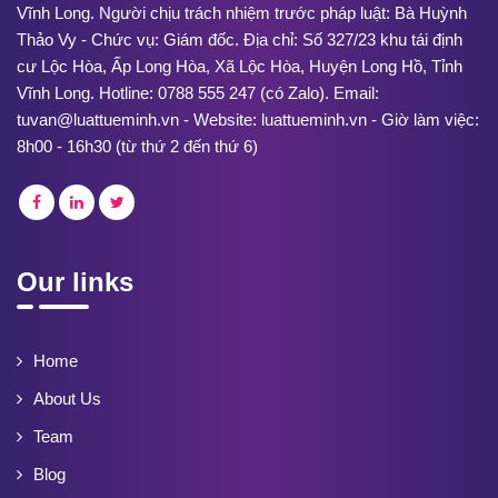
Vĩnh Long. Người chịu trách nhiệm trước pháp luật: Bà Huỳnh
Thảo Vy - Chức vụ: Giám đốc. Địa chỉ: Số 327/23 khu tái định
cư Lộc Hòa, Ấp Long Hòa, Xã Lộc Hòa, Huyện Long Hồ, Tỉnh
Vĩnh Long. Hotline: 0788 555 247 (có Zalo). Email:
tuvan@luattueminh.vn - Website: luattueminh.vn - Giờ làm việc:
8h00 - 16h30 (từ thứ 2 đến thứ 6)
Our links
Home
About Us
Team
Blog