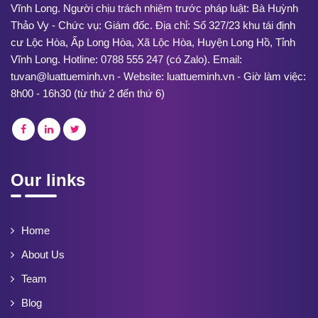
Vĩnh Long. Người chịu trách nhiệm trước pháp luật: Bà Huỳnh
Thảo Vy - Chức vụ: Giám đốc. Địa chỉ: Số 327/23 khu tái định
cư Lộc Hòa, Ấp Long Hòa, Xã Lộc Hòa, Huyện Long Hồ, Tỉnh
Vĩnh Long. Hotline: 0788 555 247 (có Zalo). Email:
tuvan@luattueminh.vn - Website: luattueminh.vn - Giờ làm việc:
8h00 - 16h30 (từ thứ 2 đến thứ 6)
Our links
Home
About Us
Team
Blog