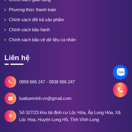
Phương thức thanh toán
Chính sách đổi trả sản phẩm
Chính sách bảo hành
Chính sách bảo vệ dữ liệu cá nhân
Liên hệ
0858 666 247 - 0838 666 247
luattueminh.vn@gmail.com
Số 327/23 khu tái định cư Lộc Hòa, Ấp Long Hòa, Xã
Lộc Hòa, Huyện Long Hồ, Tỉnh Vĩnh Long