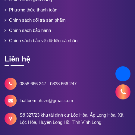
Phương thức thanh toán
Chính sách đổi trả sản phẩm
Chính sách bảo hành
Chính sách bảo vệ dữ liệu cá nhân
Liên hệ
0858 666 247 - 0838 666 247
luattueminh.vn@gmail.com
Số 327/23 khu tái định cư Lộc Hòa, Ấp Long Hòa, Xã
Lộc Hòa, Huyện Long Hồ, Tỉnh Vĩnh Long