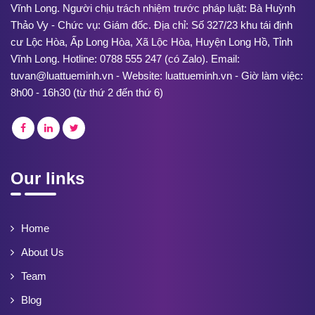
Vĩnh Long. Người chịu trách nhiệm trước pháp luật: Bà Huỳnh
Thảo Vy - Chức vụ: Giám đốc. Địa chỉ: Số 327/23 khu tái định
cư Lộc Hòa, Ấp Long Hòa, Xã Lộc Hòa, Huyện Long Hồ, Tỉnh
Vĩnh Long. Hotline: 0788 555 247 (có Zalo). Email:
tuvan@luattueminh.vn - Website: luattueminh.vn - Giờ làm việc:
8h00 - 16h30 (từ thứ 2 đến thứ 6)
Our links
Home
About Us
Team
Blog