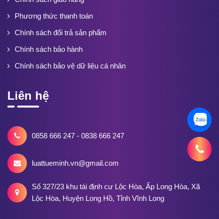
Phương thức thanh toán
Chính sách đổi trả sản phẩm
Chính sách bảo hành
Chính sách bảo vệ dữ liệu cá nhân
Liên hệ
0858 666 247 - 0838 666 247
luattueminh.vn@gmail.com
Số 327/23 khu tái định cư Lộc Hòa, Ấp Long Hòa, Xã
Lộc Hòa, Huyện Long Hồ, Tỉnh Vĩnh Long