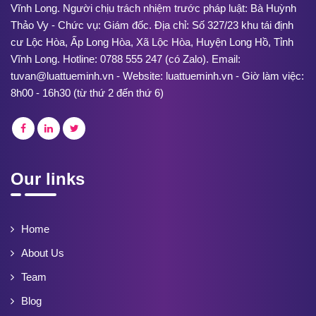
Vĩnh Long. Người chịu trách nhiệm trước pháp luật: Bà Huỳnh
Thảo Vy - Chức vụ: Giám đốc. Địa chỉ: Số 327/23 khu tái định
cư Lộc Hòa, Ấp Long Hòa, Xã Lộc Hòa, Huyện Long Hồ, Tỉnh
Vĩnh Long. Hotline: 0788 555 247 (có Zalo). Email:
tuvan@luattueminh.vn - Website: luattueminh.vn - Giờ làm việc:
8h00 - 16h30 (từ thứ 2 đến thứ 6)
Our links
Home
About Us
Team
Blog